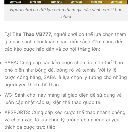
Người chơi có thể lựa chọn tham gia các sảnh chơi khác
nhau
Tại
Thể Thao VB777,
người chơi có thể lựa chọn tham
gia các sảnh chơi khác nhau, mỗi sảnh đều mang đến
các kèo cược hấp dẫn và cơ hội thắng lớn:
SABA: Cung cấp các kèo cược cho các môn thể thao
phổ biến như bóng đá, bóng rổ và tennis. Với tỷ lệ
cược công bằng, SABA là lựa chọn lý tưởng cho những
người yêu thích thể thao.
WG: Sảnh chơi này mang lại giao diện dễ sử dụng và
luôn cập nhật các sự kiện thể thao quốc tế.
APSPORTS: Cung cấp kèo cược thể thao nhanh chóng
và chính xác, là lựa chọn lý tưởng cho những ai yêu
thích cá cược trực tiếp.